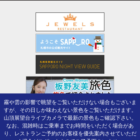
霧や雲の影響で眺望をご覧いただけない場合もございま
すが、その日しか味わえない景色をご覧いただけます。
山頂展望台ライブカメラで最新の景色もご確認下さい。
なお、混雑時はご乗車までお時間をいただく場合があ
り、レストランご予約のお客様を優先案内させていただ