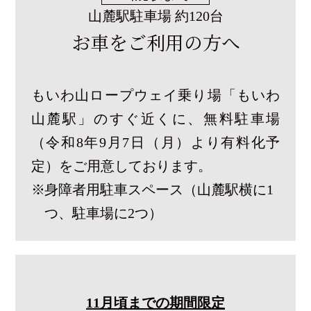
山麓駅駐車場 約120台
お車をご利用の方へ
もいわ山ロープウェイ乗り場「もいわ
山麓駅」のすぐ近くに、無料駐車場
（令和8年9月7日（月）より有料化予
定）をご用意しております。
身障者用駐車スペース（山麓駅横に1
つ、駐車場に2つ）
11月頃までの期間限定