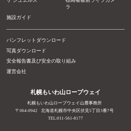
ザ ジュエルズ
標高看板前ライブカメ
ラ
施設ガイド
パンフレットダウンロード
写真ダウンロード
安全報告書及び安全の取り組み
運営会社
札幌もいわ山ロープウェイ
札幌もいわ山ロープウェイ山麓事務所
064-0942
北海道
札幌市中央区
伏見5丁目3番7号
TEL:
011-561-8177