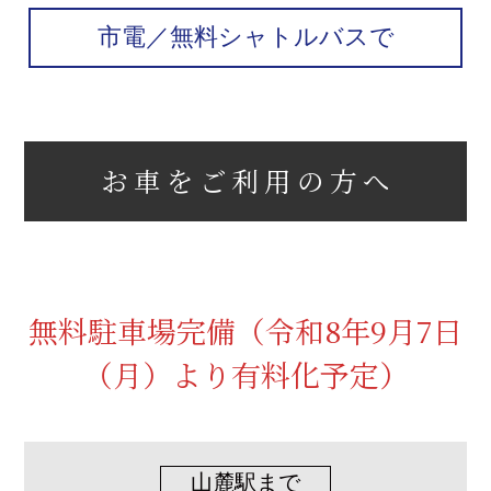
よくある質問
市電／無料シャトルバスで
お車をご利用の方へ
無料駐車場完備（令和8年9月7日
（月）より有料化予定）
山麓駅まで