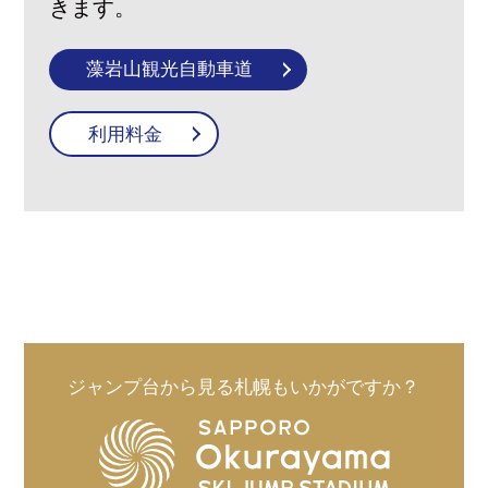
きます。
藻岩山観光自動車道
利用料金
ジャンプ台から見る札幌もいかがですか？